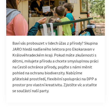
Baví vás probouzet v lidech úžas z přírody? Skupina
JARO hledá nadšeného lektora pro Ekokaravan v
Královéhradeckém kraji. Pokud máte zkušenosti s
dětmi, milujete přírodu a chcete smysluplnou práci
na Cestě ochránce přírody, pojďte s námi měnit
pohled na ochranu biodiverzity. Nabízíme
přátelské prostředí, flexibilní spolupráci na DPP a
prostor pro vlastní kreativitu. Zjistěte víc a staňte
se součástí naší party.