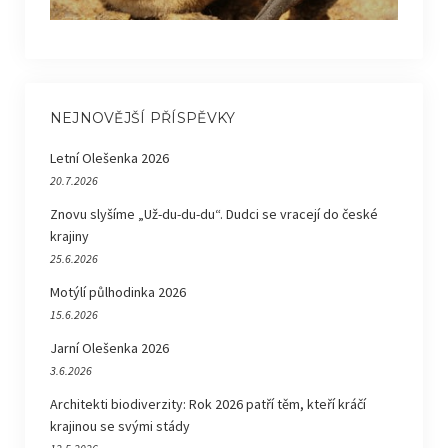
NEJNOVĚJŠÍ PŘÍSPĚVKY
Letní Olešenka 2026
20.7.2026
Znovu slyšíme „Už-du-du-du“. Dudci se vracejí do české
krajiny
25.6.2026
Motýlí půlhodinka 2026
15.6.2026
Jarní Olešenka 2026
3.6.2026
Architekti biodiverzity: Rok 2026 patří těm, kteří kráčí
krajinou se svými stády