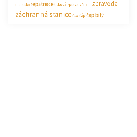
zpravodaj
repatriace
tisková zpráva
rakousko
vánoce
záchranná stanice
čáp bílý
čso
čáp