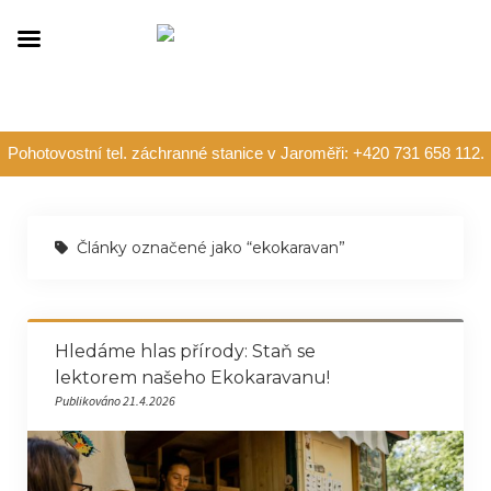
Pohotovostní tel. záchranné stanice v Jaroměři: +420 731 658 112.
Články označené jako “ekokaravan”
Hledáme hlas přírody: Staň se
lektorem našeho Ekokaravanu!
Publikováno 21.4.2026