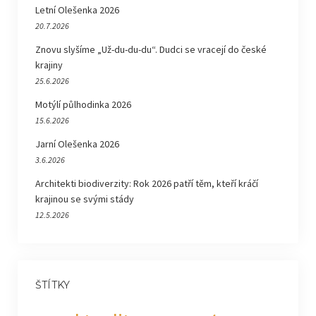
Letní Olešenka 2026
20.7.2026
Znovu slyšíme „Už-du-du-du“. Dudci se vracejí do české
krajiny
25.6.2026
Motýlí půlhodinka 2026
15.6.2026
Jarní Olešenka 2026
3.6.2026
Architekti biodiverzity: Rok 2026 patří těm, kteří kráčí
krajinou se svými stády
12.5.2026
ŠTÍTKY