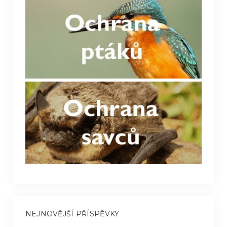
NEJNOVĚJŠÍ PŘÍSPĚVKY