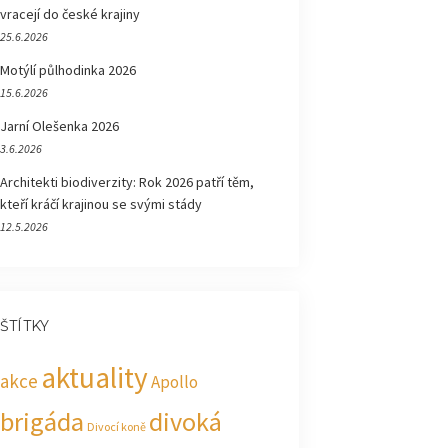
vracejí do české krajiny
25.6.2026
Motýlí půlhodinka 2026
15.6.2026
Jarní Olešenka 2026
3.6.2026
Architekti biodiverzity: Rok 2026 patří těm,
kteří kráčí krajinou se svými stády
12.5.2026
ŠTÍTKY
aktuality
akce
Apollo
brigáda
divoká
Divocí koně