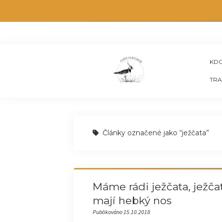
KDO
TRA
Články označené jako “ježčata”
Máme rádi ježčata, ježčat
mají hebký nos
Publikováno 15.10.2018