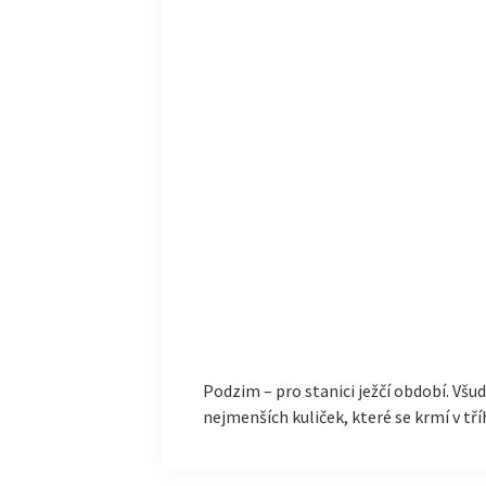
Podzim – pro stanici ježčí období. Všu
nejmenších kuliček, které se krmí v t