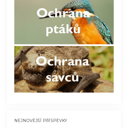
NEJNOVĚJŠÍ PŘÍSPĚVKY