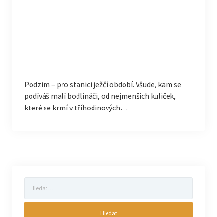
Podzim – pro stanici ježčí období. Všude, kam se
podíváš malí bodlináči, od nejmenších kuliček,
které se krmí v tříhodinových…
Vyhledávání