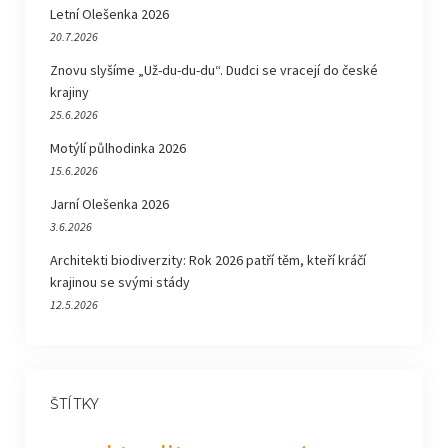
Letní Olešenka 2026
20.7.2026
Znovu slyšíme „Už-du-du-du“. Dudci se vracejí do české
krajiny
25.6.2026
Motýlí půlhodinka 2026
15.6.2026
Jarní Olešenka 2026
3.6.2026
Architekti biodiverzity: Rok 2026 patří těm, kteří kráčí
krajinou se svými stády
12.5.2026
ŠTÍTKY