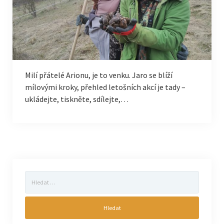
Milí přátelé Arionu, je to venku. Jaro se blíží
mílovými kroky, přehled letošních akcí je tady –
ukládejte, tiskněte, sdílejte,…
Vyhledávání