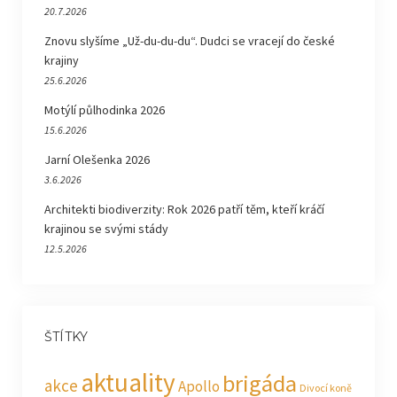
20.7.2026
Znovu slyšíme „Už-du-du-du“. Dudci se vracejí do české
krajiny
25.6.2026
Motýlí půlhodinka 2026
15.6.2026
Jarní Olešenka 2026
3.6.2026
Architekti biodiverzity: Rok 2026 patří těm, kteří kráčí
krajinou se svými stády
12.5.2026
ŠTÍTKY
aktuality
brigáda
akce
Apollo
Divocí koně