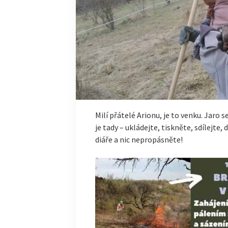
Milí přátelé Arionu, je to venku. Jaro s
je tady – ukládejte, tiskněte, sdílejte,
diáře a nic nepropásněte!