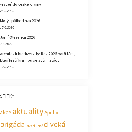
vracejí do české krajiny
25.6.2026
Motýlí půlhodinka 2026
15.6.2026
Jarní Olešenka 2026
3.6.2026
Architekti biodiverzity: Rok 2026 patří těm,
kteří kráčí krajinou se svými stády
12.5.2026
ŠTÍTKY
aktuality
akce
Apollo
brigáda
divoká
Divocí koně