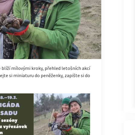
e blíží mílovými kroky, přehled letošních akcí
 dejte si miniaturu do peněženky, zapište si do