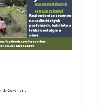
jí do české krajiny