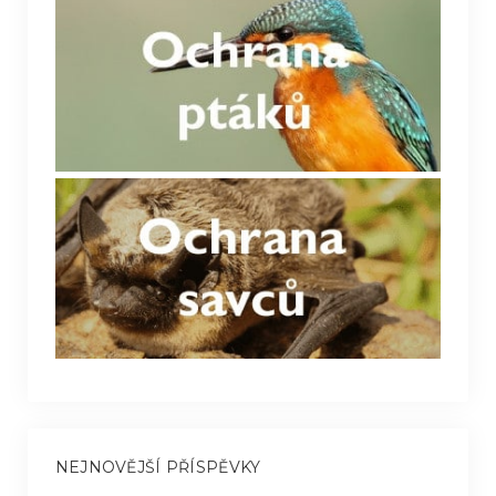
NEJNOVĚJŠÍ PŘÍSPĚVKY