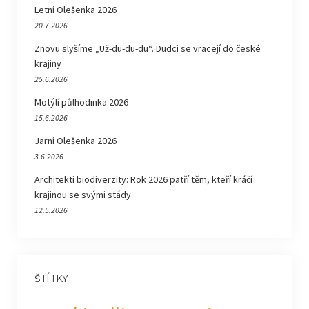
Letní Olešenka 2026
20.7.2026
Znovu slyšíme „Už-du-du-du“. Dudci se vracejí do české
krajiny
25.6.2026
Motýlí půlhodinka 2026
15.6.2026
Jarní Olešenka 2026
3.6.2026
Architekti biodiverzity: Rok 2026 patří těm, kteří kráčí
krajinou se svými stády
12.5.2026
ŠTÍTKY