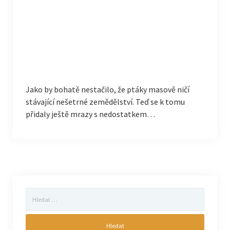
Jako by bohatě nestačilo, že ptáky masově ničí
stávající nešetrné zemědělství. Teď se k tomu
přidaly ještě mrazy s nedostatkem…
Vyhledávání