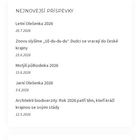
NEJNOVĚJŠÍ PŘÍSPĚVKY
Letní Olešenka 2026
20.7.2026
Znovu slyšíme „Už-du-du-du“. Dudci se vracejí do české
krajiny
25.6.2026
Motýlí půlhodinka 2026
15.6.2026
Jarní Olešenka 2026
3.6.2026
Architekti biodiverzity: Rok 2026 patří těm, kteří kráčí
krajinou se svými stády
12.5.2026