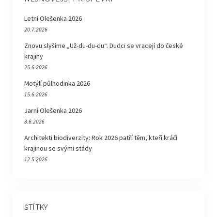
Letní Olešenka 2026
20.7.2026
Znovu slyšíme „Už-du-du-du“. Dudci se vracejí do české
krajiny
25.6.2026
Motýlí půlhodinka 2026
15.6.2026
Jarní Olešenka 2026
3.6.2026
Architekti biodiverzity: Rok 2026 patří těm, kteří kráčí
krajinou se svými stády
12.5.2026
ŠTÍTKY