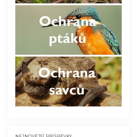
NEJNOVĚJŠÍ PŘÍSPĚVKY