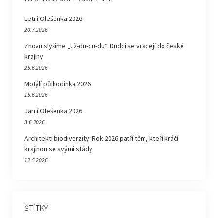
Letní Olešenka 2026
20.7.2026
Znovu slyšíme „Už-du-du-du“. Dudci se vracejí do české
krajiny
25.6.2026
Motýlí půlhodinka 2026
15.6.2026
Jarní Olešenka 2026
3.6.2026
Architekti biodiverzity: Rok 2026 patří těm, kteří kráčí
krajinou se svými stády
12.5.2026
ŠTÍTKY