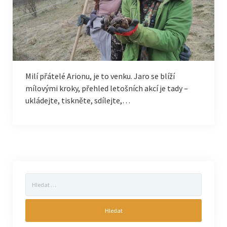
Milí přátelé Arionu, je to venku. Jaro se blíží
mílovými kroky, přehled letošních akcí je tady –
ukládejte, tiskněte, sdílejte,…
Vyhledávání