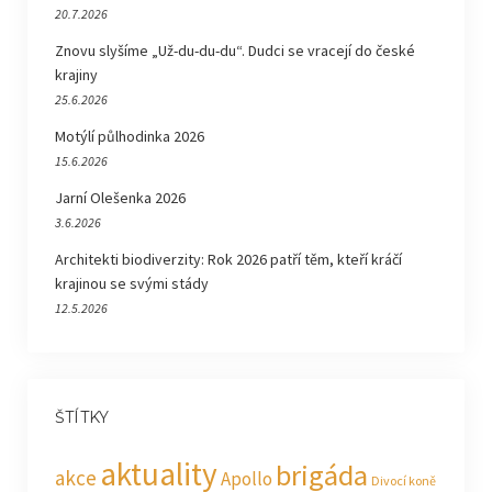
20.7.2026
Znovu slyšíme „Už-du-du-du“. Dudci se vracejí do české
krajiny
25.6.2026
Motýlí půlhodinka 2026
15.6.2026
Jarní Olešenka 2026
3.6.2026
Architekti biodiverzity: Rok 2026 patří těm, kteří kráčí
krajinou se svými stády
12.5.2026
ŠTÍTKY
aktuality
brigáda
akce
Apollo
Divocí koně