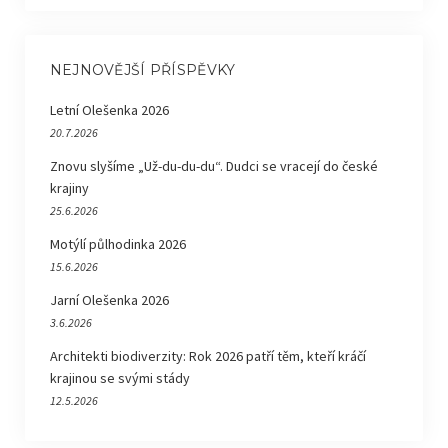
NEJNOVĚJŠÍ PŘÍSPĚVKY
Letní Olešenka 2026
20.7.2026
Znovu slyšíme „Už-du-du-du“. Dudci se vracejí do české
krajiny
25.6.2026
Motýlí půlhodinka 2026
15.6.2026
Jarní Olešenka 2026
3.6.2026
Architekti biodiverzity: Rok 2026 patří těm, kteří kráčí
krajinou se svými stády
12.5.2026