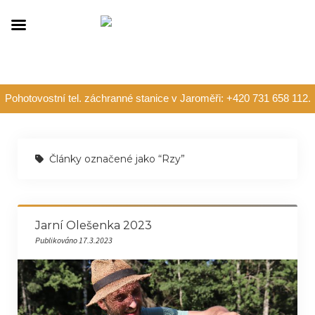
Pohotovostní tel. záchranné stanice v Jaroměři: +420 731 658 112.
Články označené jako “Rzy”
Jarní Olešenka 2023
Publikováno 17.3.2023