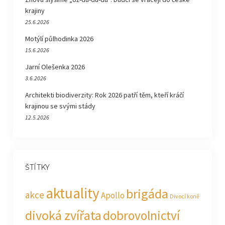
krajiny
25.6.2026
Motýlí půlhodinka 2026
15.6.2026
Jarní Olešenka 2026
3.6.2026
Architekti biodiverzity: Rok 2026 patří těm, kteří kráčí
krajinou se svými stády
12.5.2026
ŠTÍTKY
aktuality
brigáda
akce
Apollo
Divocí koně
divoká zvířata
dobrovolnictví