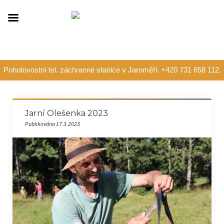
Pohotovostní tel. záchranné stanice v Jaroměři: +420 731 658 112.
Jarní Olešenka 2023
Publikováno 17.3.2023