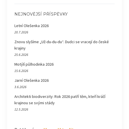
NEJNOVĚJŠÍ PŘÍSPĚVKY
Letní Olešenka 2026
20.7.2026
Znovu slyšíme „Už-du-du-du“. Dudci se vracejí do české
krajiny
25.6.2026
Motýlí půlhodinka 2026
15.6.2026
Jarní Olešenka 2026
3.6.2026
Architekti biodiverzity: Rok 2026 patří těm, kteří kráčí
krajinou se svými stády
12.5.2026