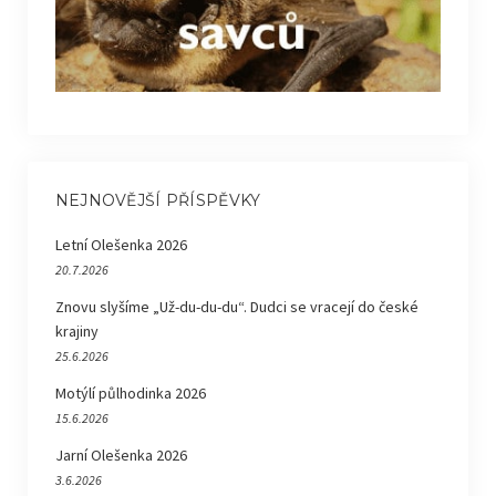
NEJNOVĚJŠÍ PŘÍSPĚVKY
Letní Olešenka 2026
20.7.2026
Znovu slyšíme „Už-du-du-du“. Dudci se vracejí do české
krajiny
25.6.2026
Motýlí půlhodinka 2026
15.6.2026
Jarní Olešenka 2026
3.6.2026