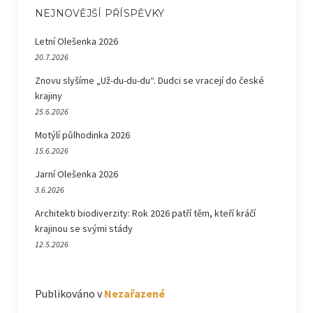
NEJNOVĚJŠÍ PŘÍSPĚVKY
Letní Olešenka 2026
20.7.2026
Znovu slyšíme „Už-du-du-du“. Dudci se vracejí do české
krajiny
25.6.2026
Motýlí půlhodinka 2026
15.6.2026
Jarní Olešenka 2026
3.6.2026
Architekti biodiverzity: Rok 2026 patří těm, kteří kráčí
krajinou se svými stády
12.5.2026
Publikováno v
Nezařazené