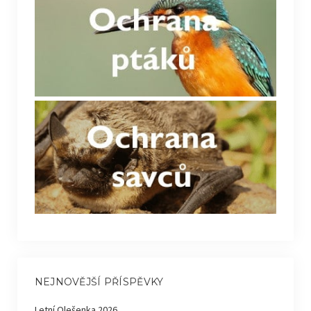
NEJNOVĚJŠÍ PŘÍSPĚVKY
Letní Olešenka 2026