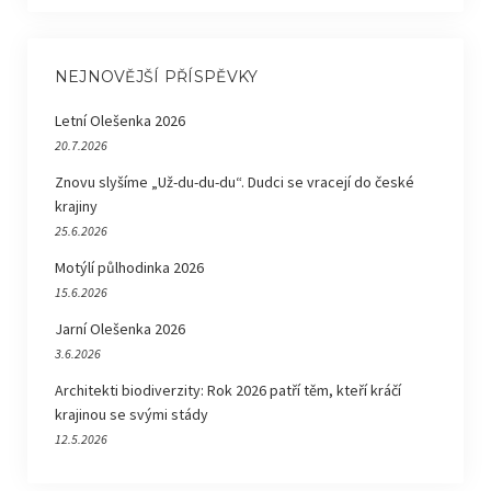
NEJNOVĚJŠÍ PŘÍSPĚVKY
Letní Olešenka 2026
20.7.2026
Znovu slyšíme „Už-du-du-du“. Dudci se vracejí do české
krajiny
25.6.2026
Motýlí půlhodinka 2026
15.6.2026
Jarní Olešenka 2026
3.6.2026
Architekti biodiverzity: Rok 2026 patří těm, kteří kráčí
krajinou se svými stády
12.5.2026