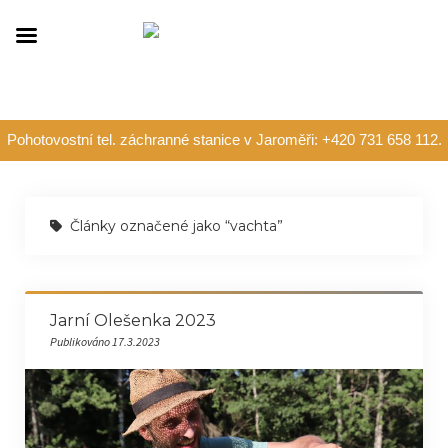
Pohotovostní tel. záchranné stanice v Jaroměři: +420 731 658 112.
Články označené jako “vachta”
Jarní Olešenka 2023
Publikováno 17.3.2023