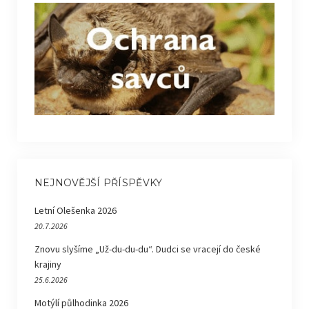
NEJNOVĚJŠÍ PŘÍSPĚVKY
Letní Olešenka 2026
20.7.2026
Znovu slyšíme „Už-du-du-du“. Dudci se vracejí do české
krajiny
25.6.2026
Motýlí půlhodinka 2026