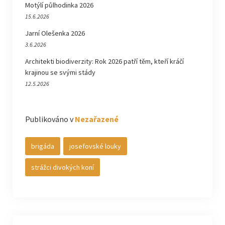
Motýlí půlhodinka 2026
15.6.2026
Jarní Olešenka 2026
3.6.2026
Architekti biodiverzity: Rok 2026 patří těm, kteří kráčí
krajinou se svými stády
12.5.2026
Publikováno v
Nezařazené
brigáda
josefovské louky
strážci divokých koní