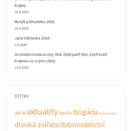
krajiny
25.6.2026
Motýlí půlhodinka 2026
15.6.2026
Jarní Olešenka 2026
3.6.2026
Architekti biodiverzity: Rok 2026 patří těm, kteří kráčí
krajinou se svými stády
12.5.2026
ŠTÍTKY
aktuality
brigáda
akce
Apollo
Divocí koně
divoká zvířata
dobrovolnictví