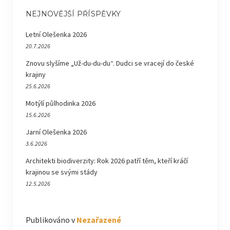
NEJNOVĚJŠÍ PŘÍSPĚVKY
Letní Olešenka 2026
20.7.2026
Znovu slyšíme „Už-du-du-du“. Dudci se vracejí do české
krajiny
25.6.2026
Motýlí půlhodinka 2026
15.6.2026
Jarní Olešenka 2026
3.6.2026
Architekti biodiverzity: Rok 2026 patří těm, kteří kráčí
krajinou se svými stády
12.5.2026
Publikováno v
Nezařazené