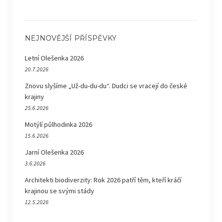
NEJNOVĚJŠÍ PŘÍSPĚVKY
Letní Olešenka 2026
20.7.2026
Znovu slyšíme „Už-du-du-du“. Dudci se vracejí do české
krajiny
25.6.2026
Motýlí půlhodinka 2026
15.6.2026
Jarní Olešenka 2026
3.6.2026
Architekti biodiverzity: Rok 2026 patří těm, kteří kráčí
krajinou se svými stády
12.5.2026