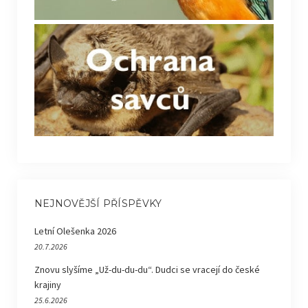
NEJNOVĚJŠÍ PŘÍSPĚVKY
Letní Olešenka 2026
20.7.2026
Znovu slyšíme „Už-du-du-du“. Dudci se vracejí do české
krajiny
25.6.2026