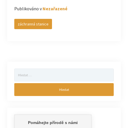
Publikováno v
Nezařazené
záchranná stanice
Vyhledávání