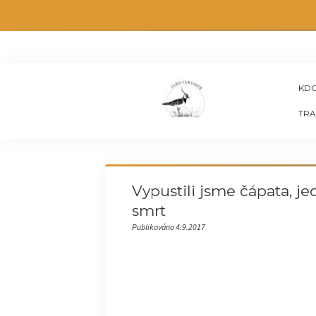
KDO
TRA
Vypustili jsme čápata, je
smrt
Publikováno 4.9.2017