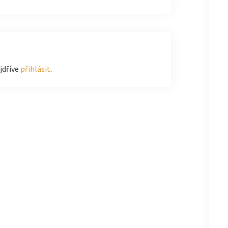
jdříve
přihlásit
.