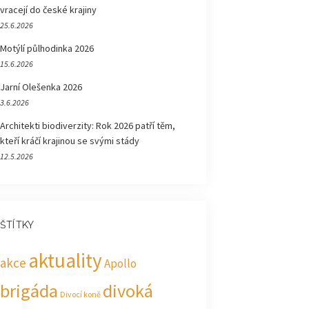
vracejí do české krajiny
25.6.2026
Motýlí půlhodinka 2026
15.6.2026
Jarní Olešenka 2026
3.6.2026
Architekti biodiverzity: Rok 2026 patří těm,
kteří kráčí krajinou se svými stády
12.5.2026
ŠTÍTKY
aktuality
akce
Apollo
brigáda
divoká
Divocí koně