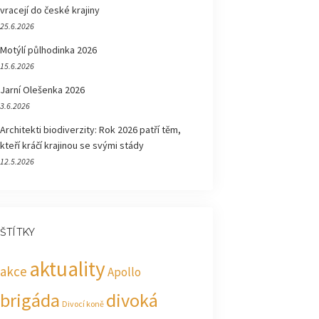
vracejí do české krajiny
25.6.2026
Motýlí půlhodinka 2026
15.6.2026
Jarní Olešenka 2026
3.6.2026
Architekti biodiverzity: Rok 2026 patří těm,
kteří kráčí krajinou se svými stády
12.5.2026
ŠTÍTKY
aktuality
akce
Apollo
brigáda
divoká
Divocí koně