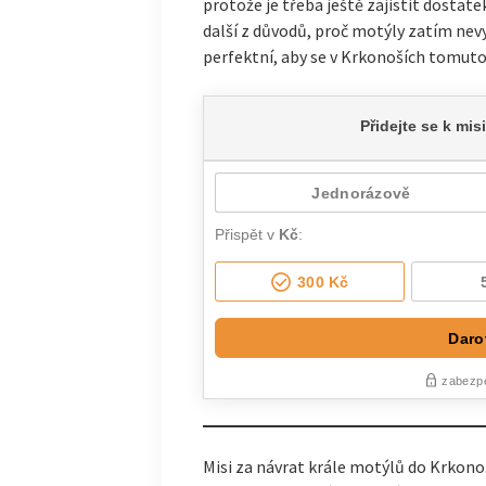
protože je třeba ještě zajistit dostate
další z důvodů, proč motýly zatím nev
perfektní, aby se v Krkonoších tomuto
Misi za návrat krále motýlů do Krkonoš