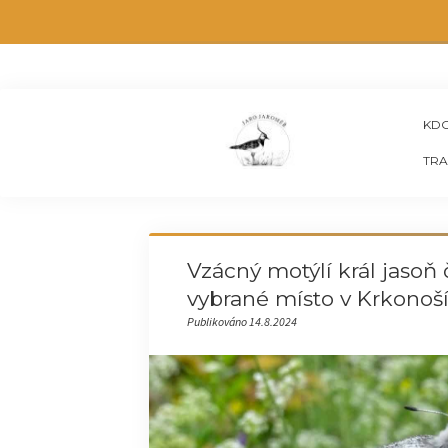
KDO
TRA
Vzácný motýlí král jasoň 
vybrané místo v Krkonoš
Publikováno 14.8.2024