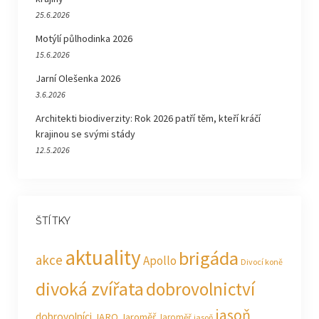
25.6.2026
Motýlí půlhodinka 2026
15.6.2026
Jarní Olešenka 2026
3.6.2026
Architekti biodiverzity: Rok 2026 patří těm, kteří kráčí
krajinou se svými stády
12.5.2026
ŠTÍTKY
aktuality
brigáda
akce
Apollo
Divocí koně
divoká zvířata
dobrovolnictví
jasoň
dobrovolníci
JARO Jaroměř
Jaroměř
jasoň