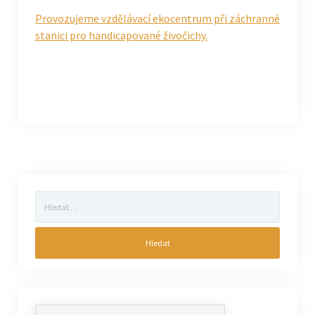
Provozujeme vzdělávací ekocentrum při záchranné
stanici pro handicapované živočichy.
Vyhledávání