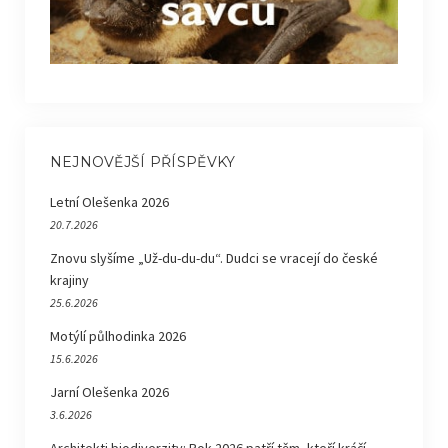
NEJNOVĚJŠÍ PŘÍSPĚVKY
Letní Olešenka 2026
20.7.2026
Znovu slyšíme „Už-du-du-du“. Dudci se vracejí do české
krajiny
25.6.2026
Motýlí půlhodinka 2026
15.6.2026
Jarní Olešenka 2026
3.6.2026
Architekti biodiverzity: Rok 2026 patří těm, kteří kráčí