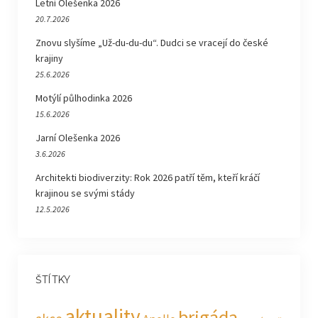
Letní Olešenka 2026
20.7.2026
Znovu slyšíme „Už-du-du-du“. Dudci se vracejí do české
krajiny
25.6.2026
Motýlí půlhodinka 2026
15.6.2026
Jarní Olešenka 2026
3.6.2026
Architekti biodiverzity: Rok 2026 patří těm, kteří kráčí
krajinou se svými stády
12.5.2026
ŠTÍTKY
aktuality
brigáda