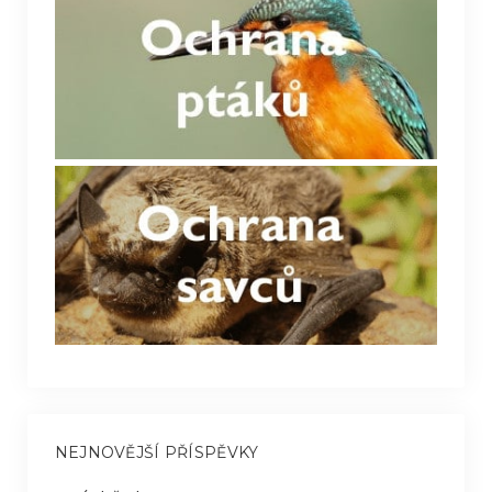
NEJNOVĚJŠÍ PŘÍSPĚVKY