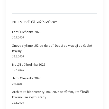
NEJNOVĚJŠÍ PŘÍSPĚVKY
Letní Olešenka 2026
20.7.2026
Znovu slyšíme „Už-du-du-du“. Dudci se vracejí do české
krajiny
25.6.2026
Motýlí půlhodinka 2026
15.6.2026
Jarní Olešenka 2026
3.6.2026
Architekti biodiverzity: Rok 2026 patří těm, kteří kráčí
krajinou se svými stády
12.5.2026