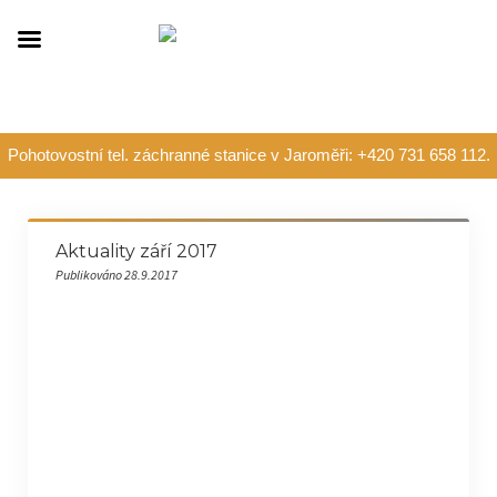
Pohotovostní tel. záchranné stanice v Jaroměři: +420 731 658 112.
Aktuality září 2017
Publikováno 28.9.2017