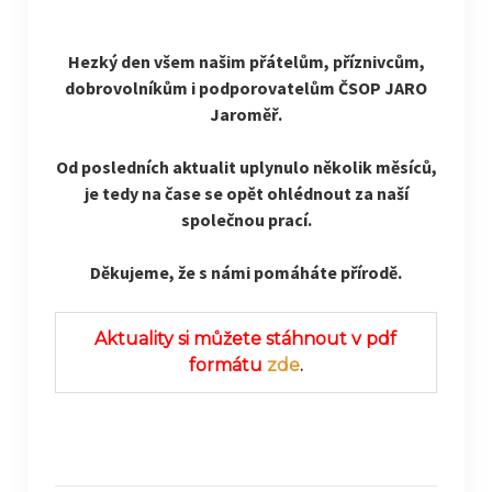
Hezký den všem našim přátelům, příznivcům,
dobrovolníkům i podporovatelům ČSOP JARO
Jaroměř.
Od posledních aktualit uplynulo několik měsíců,
je tedy na čase se opět ohlédnout za naší
společnou prací.
Děkujeme, že s námi pomáháte přírodě.
Aktuality si můžete stáhnout v pdf
formátu
zde
.