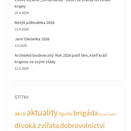
krajiny
25.6.2026
Motýlí půlhodinka 2026
15.6.2026
Jarní Olešenka 2026
3.6.2026
Architekti biodiverzity: Rok 2026 patří těm, kteří kráčí
krajinou se svými stády
12.5.2026
ŠTÍTKY
aktuality
brigáda
akce
Apollo
Divocí koně
divoká zvířata
dobrovolnictví