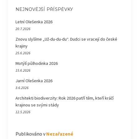
NEJNOVĚJŠÍ PŘÍSPĚVKY
Letní Olešenka 2026
20.7.2026
Znovu slyšíme „Už-du-du-du“. Dudci se vracejí do české
krajiny
25.6.2026
Motýlí půlhodinka 2026
15.6.2026
Jarní Olešenka 2026
3.6.2026
Architekti biodiverzity: Rok 2026 patří těm, kteří kráčí
krajinou se svými stády
12.5.2026
Publikováno v
Nezařazené