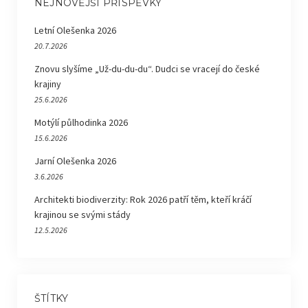
NEJNOVĚJŠÍ PŘÍSPĚVKY
Letní Olešenka 2026
20.7.2026
Znovu slyšíme „Už-du-du-du“. Dudci se vracejí do české
krajiny
25.6.2026
Motýlí půlhodinka 2026
15.6.2026
Jarní Olešenka 2026
3.6.2026
Architekti biodiverzity: Rok 2026 patří těm, kteří kráčí
krajinou se svými stády
12.5.2026
ŠTÍTKY