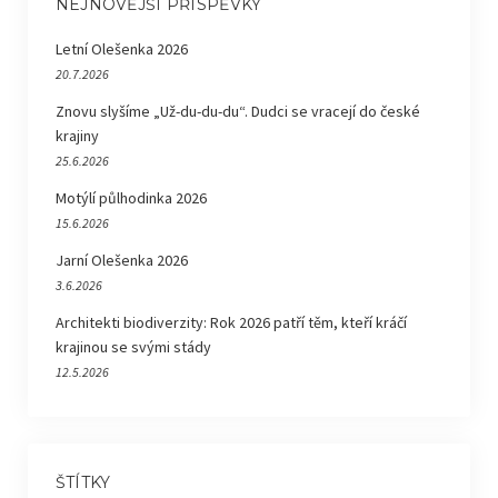
NEJNOVĚJŠÍ PŘÍSPĚVKY
Letní Olešenka 2026
20.7.2026
Znovu slyšíme „Už-du-du-du“. Dudci se vracejí do české
krajiny
25.6.2026
Motýlí půlhodinka 2026
15.6.2026
Jarní Olešenka 2026
3.6.2026
Architekti biodiverzity: Rok 2026 patří těm, kteří kráčí
krajinou se svými stády
12.5.2026
ŠTÍTKY