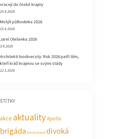
vracejí do české krajiny
25.6.2026
Motýlí půlhodinka 2026
15.6.2026
Jarní Olešenka 2026
3.6.2026
Architekti biodiverzity: Rok 2026 patří těm,
kteří kráčí krajinou se svými stády
12.5.2026
ŠTÍTKY
aktuality
akce
Apollo
brigáda
divoká
Divocí koně