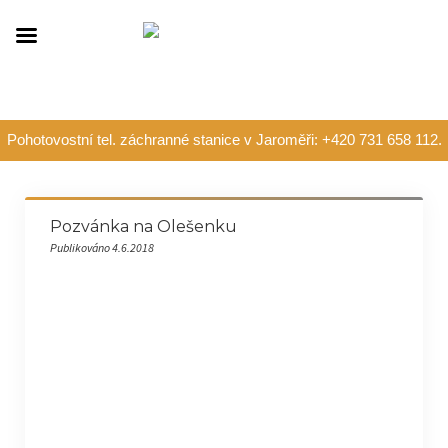
Pohotovostní tel. záchranné stanice v Jaroměři: +420 731 658 112.
Pozvánka na Olešenku
Publikováno 4.6.2018