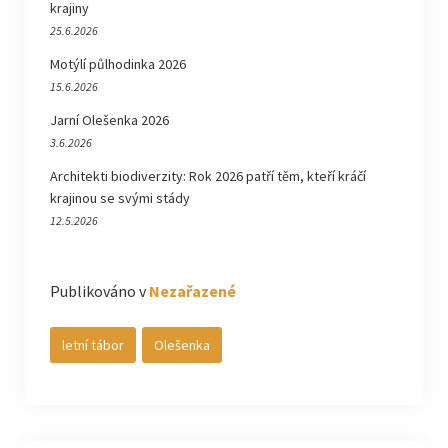
krajiny
25.6.2026
Motýlí půlhodinka 2026
15.6.2026
Jarní Olešenka 2026
3.6.2026
Architekti biodiverzity: Rok 2026 patří těm, kteří kráčí
krajinou se svými stády
12.5.2026
Publikováno v
Nezařazené
letní tábor
Olešenka