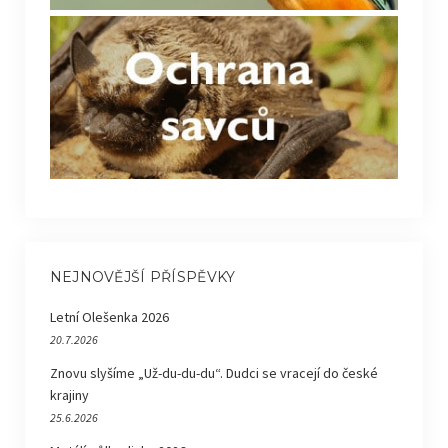
NEJNOVĚJŠÍ PŘÍSPĚVKY
Letní Olešenka 2026
20.7.2026
Znovu slyšíme „Už-du-du-du“. Dudci se vracejí do české
krajiny
25.6.2026