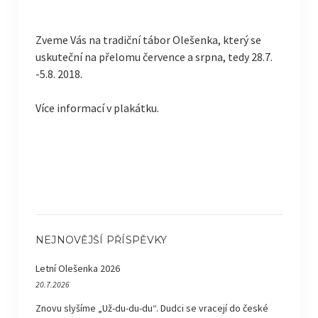
Zveme Vás na tradiční tábor Olešenka, který se
uskuteční na přelomu července a srpna, tedy 28.7.
-5.8. 2018.
Více informací v plakátku.
NEJNOVĚJŠÍ PŘÍSPĚVKY
Letní Olešenka 2026
20.7.2026
Znovu slyšíme „Už-du-du-du“. Dudci se vracejí do české