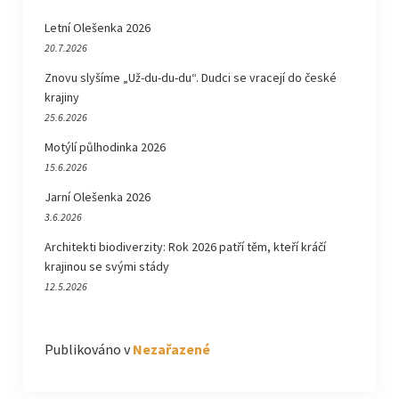
Letní Olešenka 2026
20.7.2026
Znovu slyšíme „Už-du-du-du“. Dudci se vracejí do české
krajiny
25.6.2026
Motýlí půlhodinka 2026
15.6.2026
Jarní Olešenka 2026
3.6.2026
Architekti biodiverzity: Rok 2026 patří těm, kteří kráčí
krajinou se svými stády
12.5.2026
Publikováno v
Nezařazené