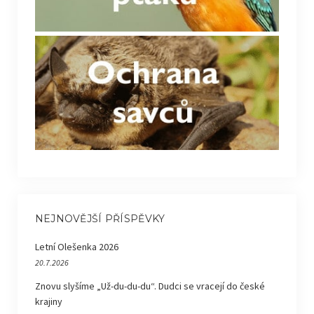
NEJNOVĚJŠÍ PŘÍSPĚVKY
Letní Olešenka 2026
20.7.2026
Znovu slyšíme „Už-du-du-du“. Dudci se vracejí do české
krajiny