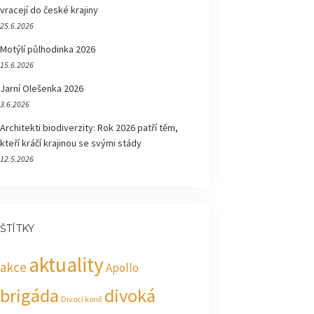
vracejí do české krajiny
25.6.2026
Motýlí půlhodinka 2026
15.6.2026
Jarní Olešenka 2026
3.6.2026
Architekti biodiverzity: Rok 2026 patří těm,
kteří kráčí krajinou se svými stády
12.5.2026
ŠTÍTKY
aktuality
akce
Apollo
brigáda
divoká
Divocí koně