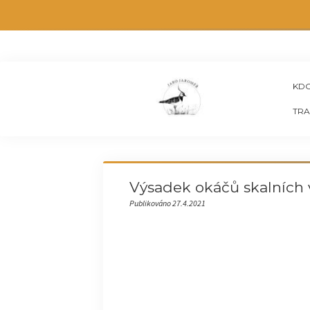
KDO
TRA
Výsadek okáčů skalních 
Publikováno 27.4.2021