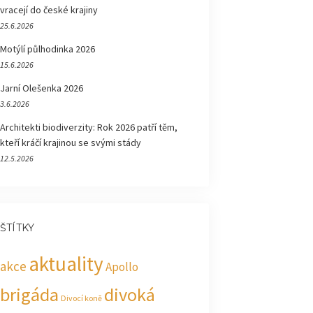
vracejí do české krajiny
25.6.2026
Motýlí půlhodinka 2026
15.6.2026
Jarní Olešenka 2026
3.6.2026
Architekti biodiverzity: Rok 2026 patří těm,
kteří kráčí krajinou se svými stády
12.5.2026
ŠTÍTKY
aktuality
akce
Apollo
brigáda
divoká
Divocí koně