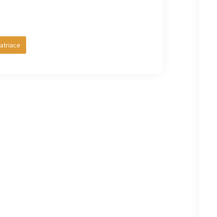
atriace