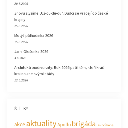
20.7.2026
Znovu slyšíme „Už-du-du-du“. Dudci se vracejí do české
krajiny
25.6.2026
Motýlí půlhodinka 2026
15.6.2026
Jarní Olešenka 2026
3.6.2026
Architekti biodiverzity: Rok 2026 patří těm, kteří kráčí
krajinou se svými stády
12.5.2026
ŠTÍTKY
aktuality
brigáda
akce
Apollo
Divocí koně