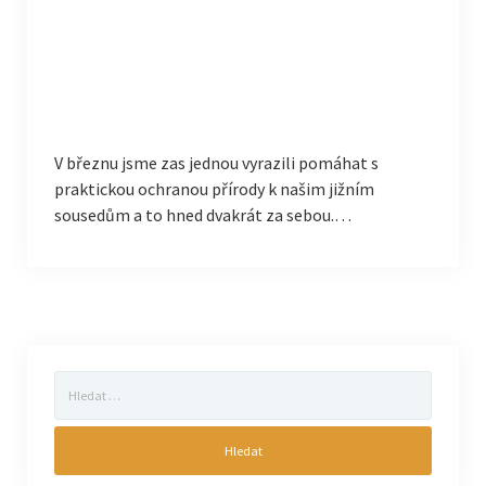
V březnu jsme zas jednou vyrazili pomáhat s
praktickou ochranou přírody k našim jižním
sousedům a to hned dvakrát za sebou.…
Vyhledávání