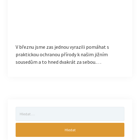
V březnu jsme zas jednou vyrazili pomáhat s
praktickou ochranou přírody k našim jižním
sousedům a to hned dvakrát za sebou.…
Vyhledávání