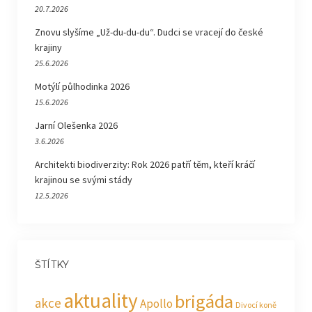
20.7.2026
Znovu slyšíme „Už-du-du-du“. Dudci se vracejí do české
krajiny
25.6.2026
Motýlí půlhodinka 2026
15.6.2026
Jarní Olešenka 2026
3.6.2026
Architekti biodiverzity: Rok 2026 patří těm, kteří kráčí
krajinou se svými stády
12.5.2026
ŠTÍTKY
aktuality
brigáda
akce
Apollo
Divocí koně