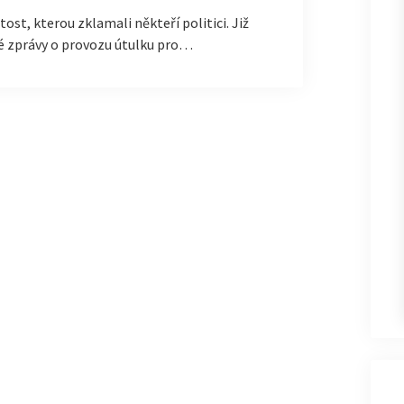
ost, kterou zklamali někteří politici. Již
é zprávy o provozu útulku pro…