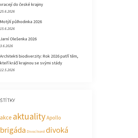
vracejí do české krajiny
25.6.2026
Motýlí půlhodinka 2026
15.6.2026
Jarní Olešenka 2026
3.6.2026
Architekti biodiverzity: Rok 2026 patří těm,
kteří kráčí krajinou se svými stády
12.5.2026
ŠTÍTKY
aktuality
akce
Apollo
brigáda
divoká
Divocí koně