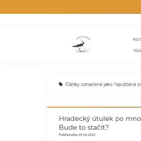
KDO
TRA
Články označené jako “opuštěná zv
Hradecký útulek po mnoh
Bude to stačit?
Publikováno 19.10.2023