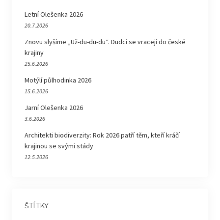
Letní Olešenka 2026
20.7.2026
Znovu slyšíme „Už-du-du-du“. Dudci se vracejí do české
krajiny
25.6.2026
Motýlí půlhodinka 2026
15.6.2026
Jarní Olešenka 2026
3.6.2026
Architekti biodiverzity: Rok 2026 patří těm, kteří kráčí
krajinou se svými stády
12.5.2026
ŠTÍTKY