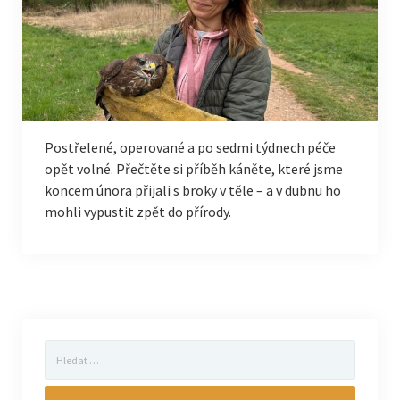
Postřelené, operované a po sedmi týdnech péče
opět volné. Přečtěte si příběh káněte, které jsme
koncem února přijali s broky v těle – a v dubnu ho
mohli vypustit zpět do přírody.
Vyhledávání