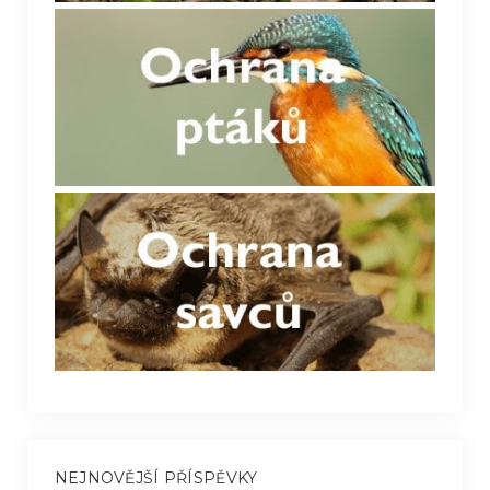
NEJNOVĚJŠÍ PŘÍSPĚVKY