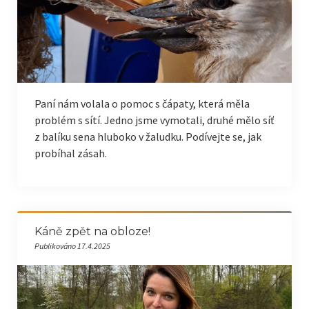
Paní nám volala o pomoc s čápaty, která měla
problém s sítí. Jedno jsme vymotali, druhé mělo síť
z balíku sena hluboko v žaludku. Podívejte se, jak
probíhal zásah.
Káně zpět na obloze!
Publikováno 17.4.2025