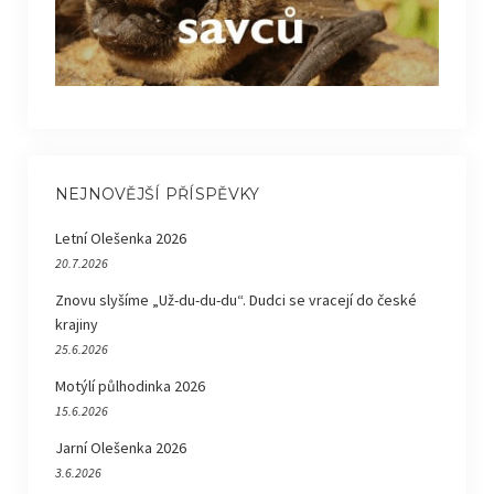
NEJNOVĚJŠÍ PŘÍSPĚVKY
Letní Olešenka 2026
20.7.2026
Znovu slyšíme „Už-du-du-du“. Dudci se vracejí do české
krajiny
25.6.2026
Motýlí půlhodinka 2026
15.6.2026
Jarní Olešenka 2026
3.6.2026