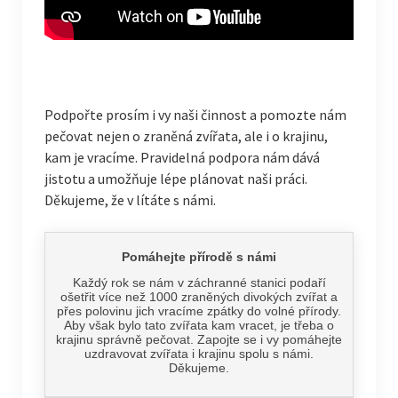
Podpořte prosím i vy naši činnost a pomozte nám
pečovat nejen o zraněná zvířata, ale i o krajinu,
kam je vracíme. Pravidelná podpora nám dává
jistotu a umožňuje lépe plánovat naši práci.
Děkujeme, že v lítáte s námi.