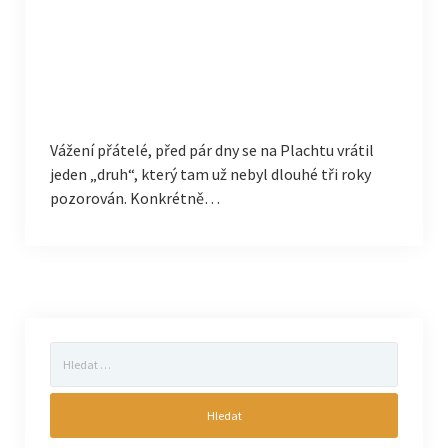
Vážení přátelé, před pár dny se na Plachtu vrátil
jeden „druh“, který tam už nebyl dlouhé tři roky
pozorován. Konkrétně…
Vyhledávání