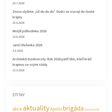
20.7.2026
Znovu slyšíme „Už-du-du-du“. Dudci se vracejí do české
krajiny
25.6.2026
Motýlí půlhodinka 2026
15.6.2026
Jarní Olešenka 2026
3.6.2026
Architekti biodiverzity: Rok 2026 patří těm, kteří kráčí
krajinou se svými stády
12.5.2026
ŠTÍTKY
aktuality
brigáda
akce
Apollo
Divocí koně