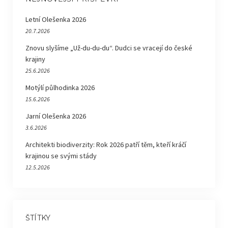
Letní Olešenka 2026
20.7.2026
Znovu slyšíme „Už-du-du-du“. Dudci se vracejí do české
krajiny
25.6.2026
Motýlí půlhodinka 2026
15.6.2026
Jarní Olešenka 2026
3.6.2026
Architekti biodiverzity: Rok 2026 patří těm, kteří kráčí
krajinou se svými stády
12.5.2026
ŠTÍTKY