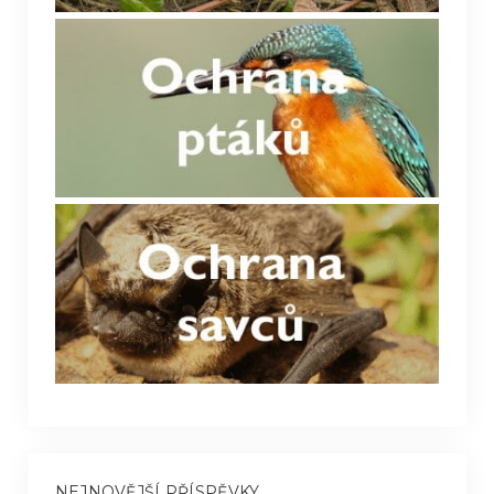
NEJNOVĚJŠÍ PŘÍSPĚVKY