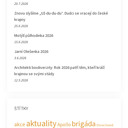
20.7.2026
Znovu slyšíme „Už-du-du-du“. Dudci se vracejí do české
krajiny
25.6.2026
Motýlí půlhodinka 2026
15.6.2026
Jarní Olešenka 2026
3.6.2026
Architekti biodiverzity: Rok 2026 patří těm, kteří kráčí
krajinou se svými stády
12.5.2026
ŠTÍTKY
aktuality
brigáda
akce
Apollo
Divocí koně