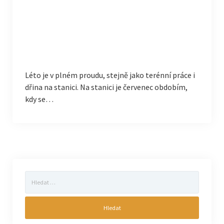
Léto je v plném proudu, stejně jako terénní práce i
dřina na stanici. Na stanici je červenec obdobím,
kdy se…
Vyhledávání