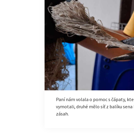
Paní nám volala o pomoc s čápaty, kte
vymotali, druhé mělo síť z balíku sena 
zásah.