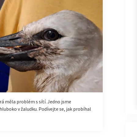
rá měla problém s sítí. Jedno jsme
hluboko v žaludku. Podívejte se, jak probíhal