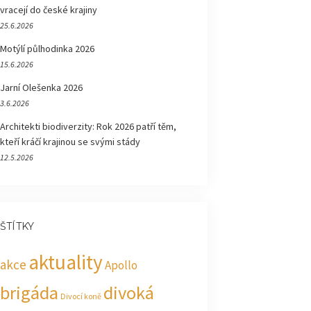
vracejí do české krajiny
25.6.2026
Motýlí půlhodinka 2026
15.6.2026
Jarní Olešenka 2026
3.6.2026
Architekti biodiverzity: Rok 2026 patří těm,
kteří kráčí krajinou se svými stády
12.5.2026
ŠTÍTKY
aktuality
akce
Apollo
brigáda
divoká
Divocí koně