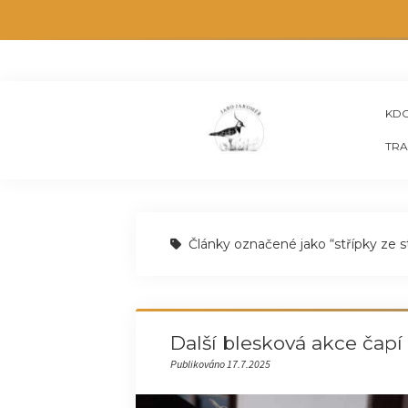
KDO
TRA
Články označené jako “střípky ze s
Další blesková akce čapí
Publikováno 17.7.2025