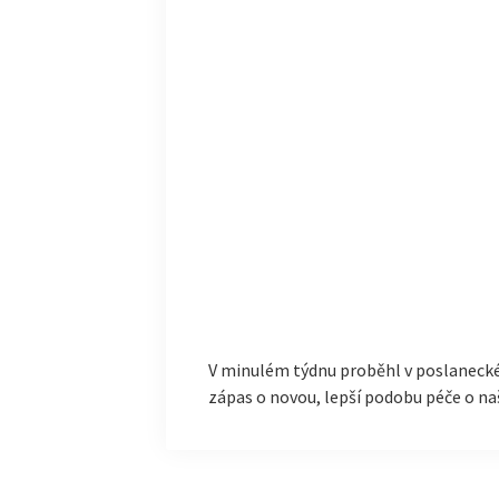
V minulém týdnu proběhl v poslaneck
zápas o novou, lepší podobu péče o na