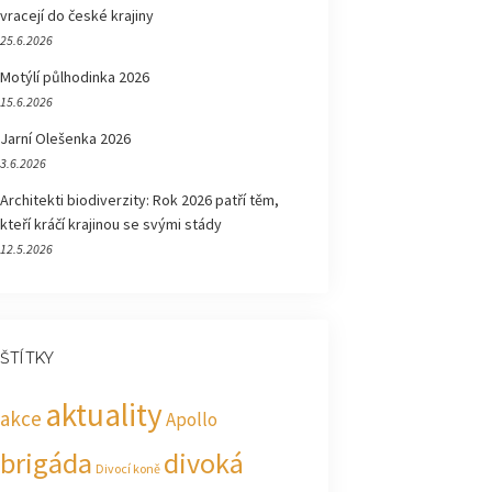
vracejí do české krajiny
25.6.2026
Motýlí půlhodinka 2026
15.6.2026
Jarní Olešenka 2026
3.6.2026
Architekti biodiverzity: Rok 2026 patří těm,
kteří kráčí krajinou se svými stády
12.5.2026
ŠTÍTKY
aktuality
akce
Apollo
brigáda
divoká
Divocí koně