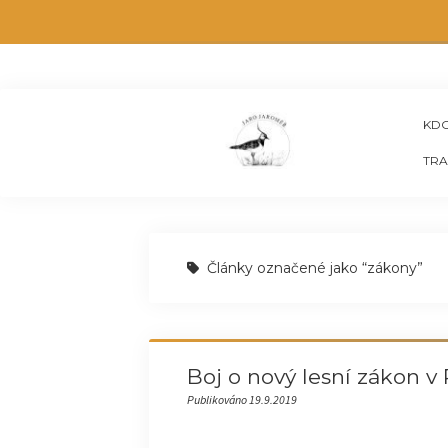
KDO
TRA
Články označené jako “zákony”
Boj o nový lesní zákon v
Publikováno 19.9.2019