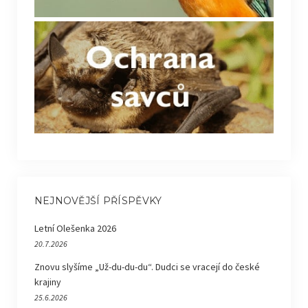
NEJNOVĚJŠÍ PŘÍSPĚVKY
Letní Olešenka 2026
20.7.2026
Znovu slyšíme „Už-du-du-du“. Dudci se vracejí do české
krajiny
25.6.2026