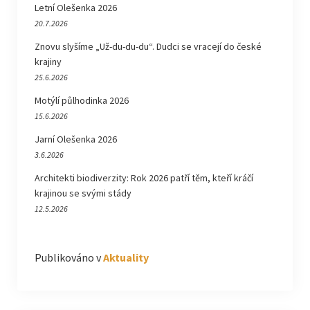
Letní Olešenka 2026
20.7.2026
Znovu slyšíme „Už-du-du-du“. Dudci se vracejí do české
krajiny
25.6.2026
Motýlí půlhodinka 2026
15.6.2026
Jarní Olešenka 2026
3.6.2026
Architekti biodiverzity: Rok 2026 patří těm, kteří kráčí
krajinou se svými stády
12.5.2026
Publikováno v
Aktuality