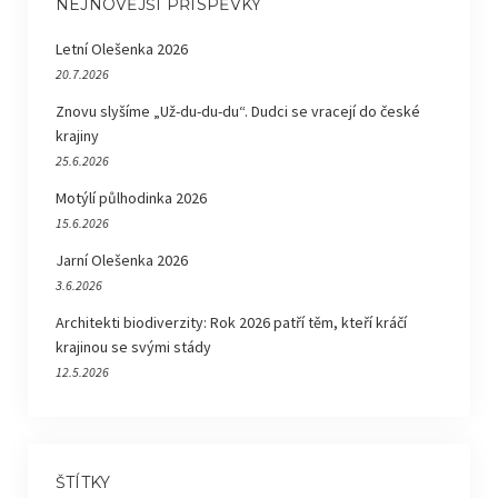
NEJNOVĚJŠÍ PŘÍSPĚVKY
Letní Olešenka 2026
20.7.2026
Znovu slyšíme „Už-du-du-du“. Dudci se vracejí do české
krajiny
25.6.2026
Motýlí půlhodinka 2026
15.6.2026
Jarní Olešenka 2026
3.6.2026
Architekti biodiverzity: Rok 2026 patří těm, kteří kráčí
krajinou se svými stády
12.5.2026
ŠTÍTKY