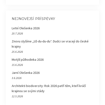
NEJNOVĚJŠÍ PŘÍSPĚVKY
Letní Olešenka 2026
20.7.2026
Znovu slyšíme „Už-du-du-du“. Dudci se vracejí do české
krajiny
25.6.2026
Motýlí půlhodinka 2026
15.6.2026
Jarní Olešenka 2026
3.6.2026
Architekti biodiverzity: Rok 2026 patří těm, kteří kráčí
krajinou se svými stády
12.5.2026