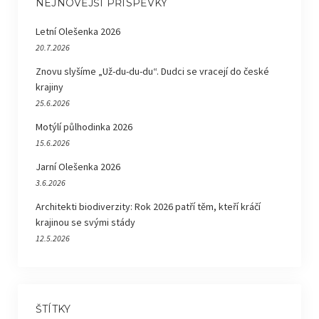
NEJNOVĚJŠÍ PŘÍSPĚVKY
Letní Olešenka 2026
20.7.2026
Znovu slyšíme „Už-du-du-du“. Dudci se vracejí do české
krajiny
25.6.2026
Motýlí půlhodinka 2026
15.6.2026
Jarní Olešenka 2026
3.6.2026
Architekti biodiverzity: Rok 2026 patří těm, kteří kráčí
krajinou se svými stády
12.5.2026
ŠTÍTKY