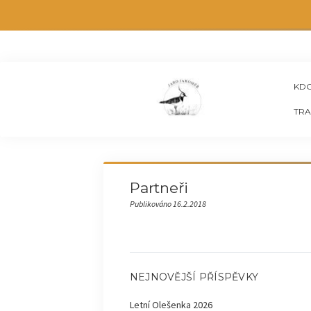
KDO
TRA
Partneři
Publikováno 16.2.2018
NEJNOVĚJŠÍ PŘÍSPĚVKY
Letní Olešenka 2026