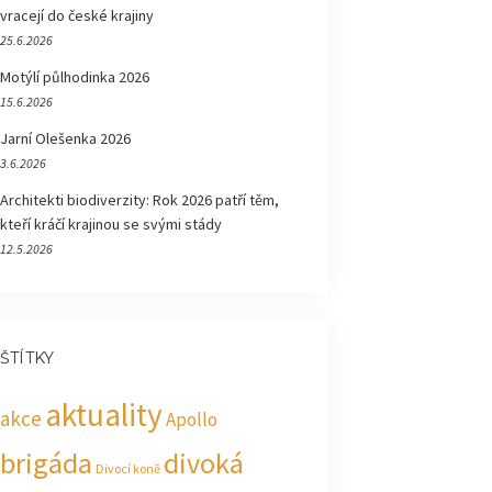
vracejí do české krajiny
25.6.2026
Motýlí půlhodinka 2026
15.6.2026
Jarní Olešenka 2026
3.6.2026
Architekti biodiverzity: Rok 2026 patří těm,
kteří kráčí krajinou se svými stády
12.5.2026
ŠTÍTKY
aktuality
akce
Apollo
brigáda
divoká
Divocí koně