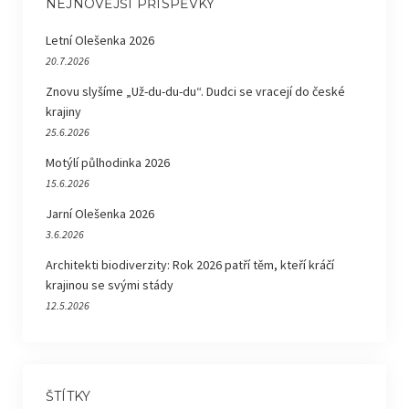
NEJNOVĚJŠÍ PŘÍSPĚVKY
Letní Olešenka 2026
20.7.2026
Znovu slyšíme „Už-du-du-du“. Dudci se vracejí do české
krajiny
25.6.2026
Motýlí půlhodinka 2026
15.6.2026
Jarní Olešenka 2026
3.6.2026
Architekti biodiverzity: Rok 2026 patří těm, kteří kráčí
krajinou se svými stády
12.5.2026
ŠTÍTKY