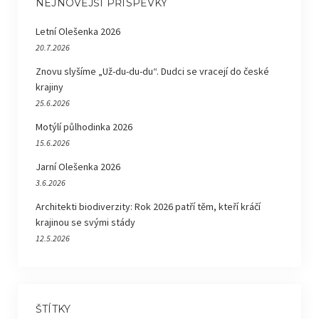
NEJNOVĚJŠÍ PŘÍSPĚVKY
Letní Olešenka 2026
20.7.2026
Znovu slyšíme „Už-du-du-du“. Dudci se vracejí do české
krajiny
25.6.2026
Motýlí půlhodinka 2026
15.6.2026
Jarní Olešenka 2026
3.6.2026
Architekti biodiverzity: Rok 2026 patří těm, kteří kráčí
krajinou se svými stády
12.5.2026
ŠTÍTKY