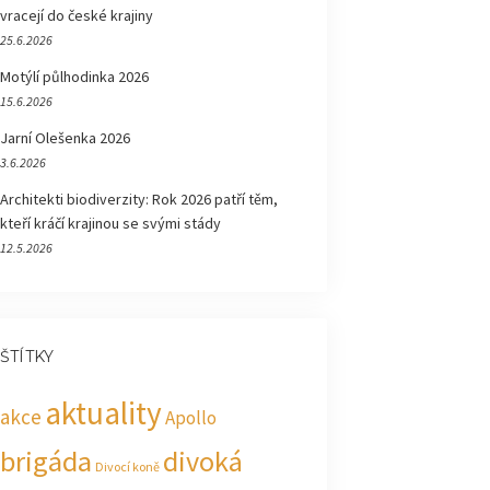
vracejí do české krajiny
25.6.2026
Motýlí půlhodinka 2026
15.6.2026
Jarní Olešenka 2026
3.6.2026
Architekti biodiverzity: Rok 2026 patří těm,
kteří kráčí krajinou se svými stády
12.5.2026
ŠTÍTKY
aktuality
akce
Apollo
brigáda
divoká
Divocí koně