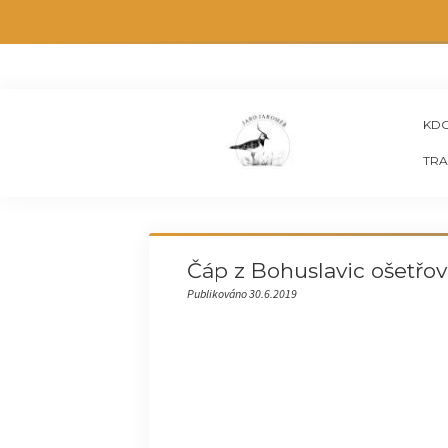
KDO
TRA
Čáp z Bohuslavic ošetřov
Publikováno 30.6.2019